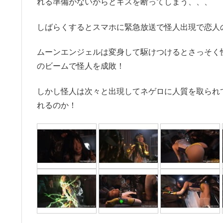
れる準備がないからとキスを断ってしまう、、、
しばらくするとスマホに緊急放送で怪人出現で恋人
ムーンエンジェルは変身して駆けつけるとさっそく
のビームで怪人を成敗！
しかし怪人は次々と出現してネゲロに人質を取られ
れるのか！