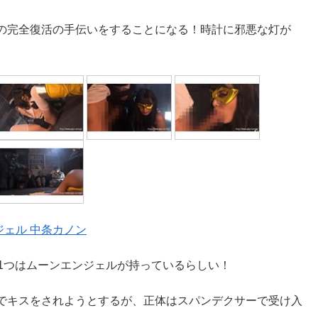
の完全復活の手伝いをすることになる！時計に邪悪な灯が
ジェル 中条カノン
1つはムーンエンジェルが持っているらしい！
でキスをされようとするが、正体はスパンデクサーで受け入