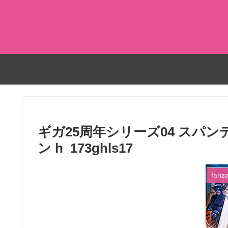
ギガ25周年シリーズ04 スパ
ン h_173ghls17
fanz