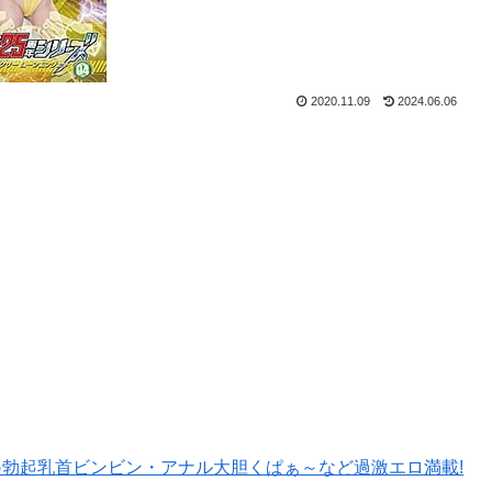
2020.11.09
2024.06.06