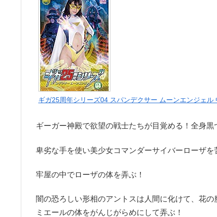
ギガ25周年シリーズ04 スパンデクサー ムーンエンジェル
ギーガー神殿で欲望の戦士たちが目覚める！全身黒
卑劣な手を使い美少女コマンダーサイバーローザを
牢屋の中でローザの体を弄ぶ！
闇の恐ろしい形相のアントスは人間に化けて、花の
ミエールの体をがんじがらめにして弄ぶ！